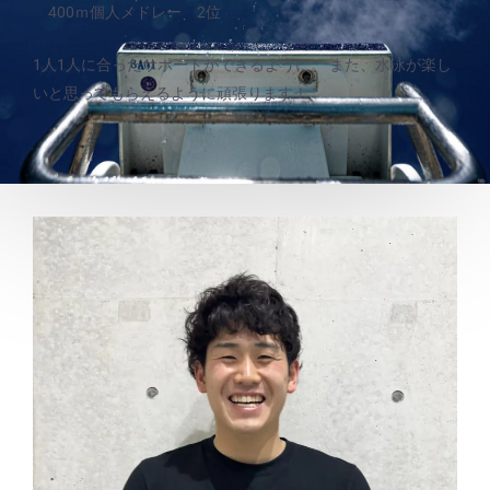
400ｍ個人メドレー 2位
1人1人に合ったサポートができるように。 また、水泳が楽し
いと思ってもらえるように頑張ります！