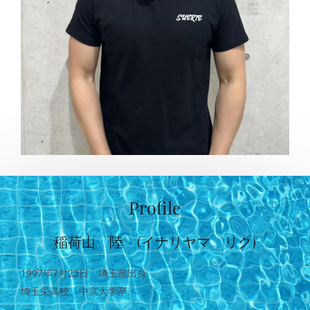
Profile
稲荷山 陸 (イナリヤマ リク)
1997年7月23日 埼玉県出身
埼玉栄高校 中京大学卒