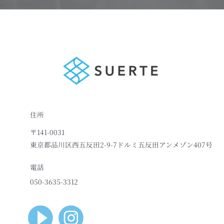
住所
〒141-0031
東京都品川区西五反田2-9-7ドルミ五反田アンメゾン407号
電話
050-3635-3312