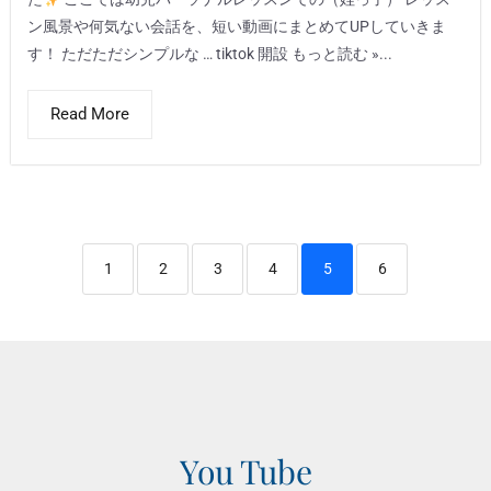
ン風景や何気ない会話を、短い動画にまとめてUPしていきま
す！ ただただシンプルな … tiktok 開設 もっと読む »...
Read More
1
2
3
4
5
6
You Tube