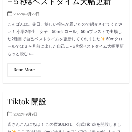
−５秒🎖ベストタイム大幅更新
2022年9月29日
こんばんは。先日、嬉しい報告が届いたので紹介させてくださ
い！ 小学2年生 女子 50mクロール、50mブレストで出場し
た2種目で自己ベストタイムを更新してくれました
50mクロ
ールでは３ヶ月前に出した自己 … −５秒🎖ベストタイム大幅更新
もっと読む »...
Read More
Tiktok 開設
2022年9月9日
皆さんこんにちは！ この度SUERTE、公式TikTokを開設しまし
た
ここでは幼児パーソナルレッスンでの（姪っ子） レッス