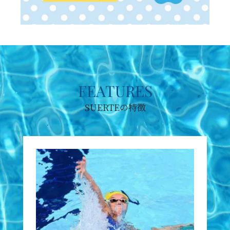
FEATURES
SUERTEの特徴