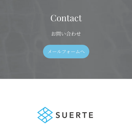
Contact
お問い合わせ
メールフォームへ