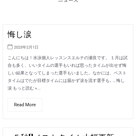
悔し涙
2023年2月1日
こんにちは！水泳個人レッスンスエルテの瀬良です。 １月は試
合も多く、いいタイムの選手もいれば思ったタイムが出せず悔
しい結果となってしまった選手もいました。なかには、ベスト
タイムはでたが目標タイムには届かず涙を流す選手も､ … 悔し
涙 もっと読む »...
Read More