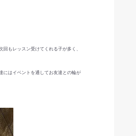
次回もレッスン受けてくれる子が多く、
達にはイベントを通してお友達との輪が