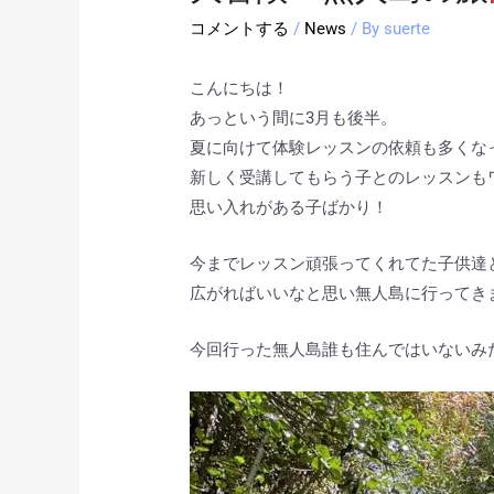
コメントする
/
News
/ By
suerte
こんにちは！
あっという間に3月も後半。
夏に向けて体験レッスンの依頼も多くなっ
新しく受講してもらう子とのレッスンも
思い入れがある子ばかり！
今までレッスン頑張ってくれてた子供達
広がればいいなと思い無人島に行ってき
今回行った無人島誰も住んではいないみ