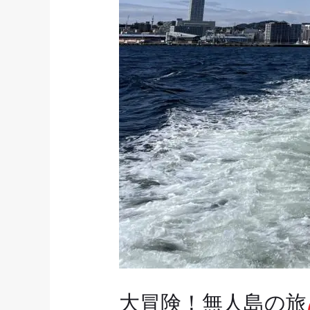
大冒険！無人島の旅